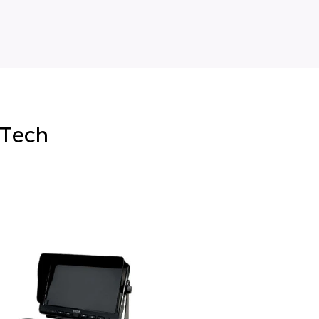
iTech