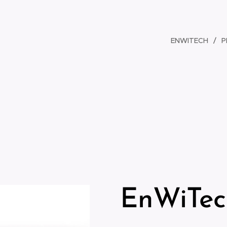
ENWITECH
P
EnWiTec