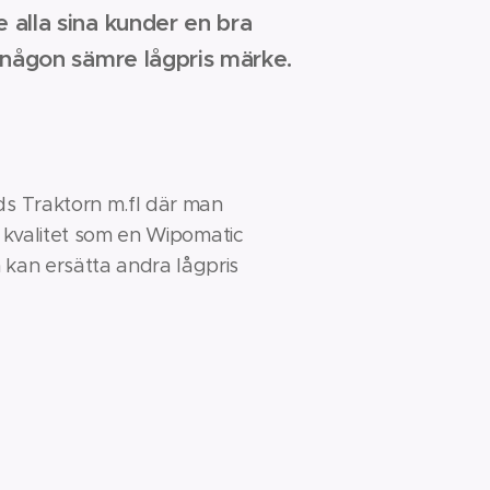
 alla sina kunder en bra
a någon sämre lågpris märke.
ds Traktorn m.fl där man
n kvalitet som en Wipomatic
kan ersätta andra lågpris