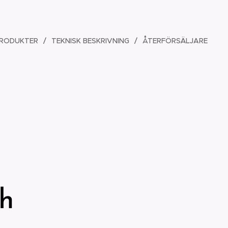
RODUKTER
TEKNISK BESKRIVNING
ÅTERFÖRSÄLJARE
h