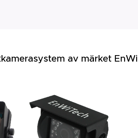
kamerasystem av märket
EnW